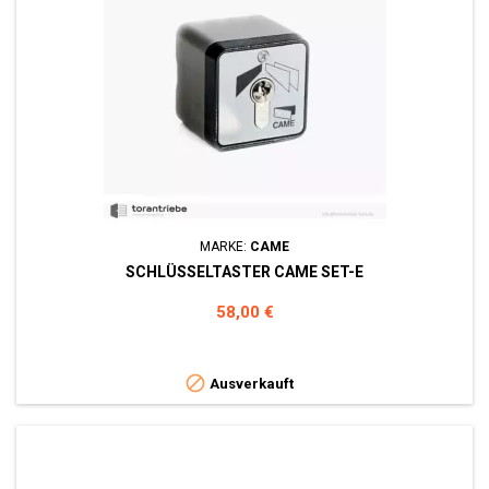
MARKE:
CAME
SCHLÜSSELTASTER CAME SET-E
Preis
58,00 €

Ausverkauft