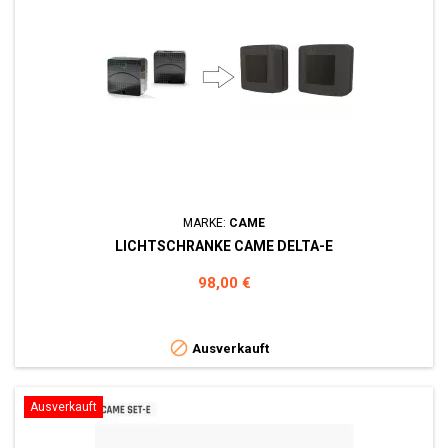
MARKE:
CAME
LICHTSCHRANKE CAME DELTA-E
Preis
98,00 €

Ausverkauft
Ausverkauft