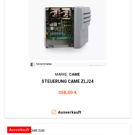
MARKE:
CAME
STEUERUNG CAME ZLJ24
Preis
358,00 €

Ausverkauft
Ausverkauft