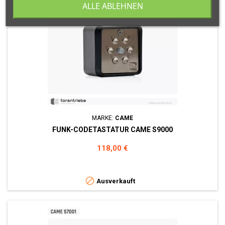
ALLE ABLEHNEN
MARKE:
CAME
FUNK-CODETASTATUR CAME S9000
Preis
118,00 €

Ausverkauft