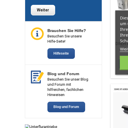
Weiter
Dies
um 
Ihre
Brauchen Sie Hilfe?
Ihre
Besuchen Sie unsere
Scha
Hilfe-Seite!
DREH
Wei
Hilfeseite

Blog und Forum
Besuchen Sie unser Blog
und Forum mit
hilfreichen, fachlichen
Hinweisen
Blog und Forum