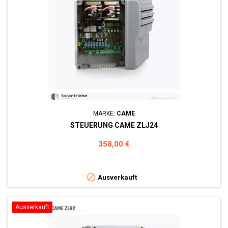
MARKE:
CAME
STEUERUNG CAME ZLJ24
Preis
358,00 €

Ausverkauft
Ausverkauft