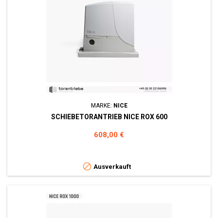
MARKE:
NICE
SCHIEBETORANTRIEB NICE ROX 600
Preis
608,00 €

Ausverkauft