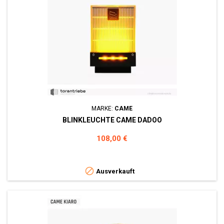
MARKE:
CAME
BLINKLEUCHTE CAME DADOO
Preis
108,00 €

Ausverkauft