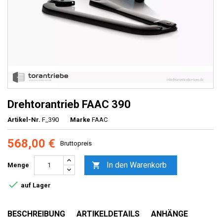
Drehtorantrieb FAAC 390
Artikel-Nr.
F_390
Marke
FAAC
568,00 €
Bruttopreis
In den Warenkorb

Menge

auf Lager
BESCHREIBUNG
ARTIKELDETAILS
ANHÄNGE