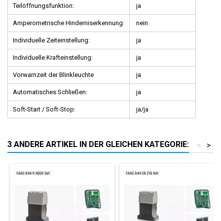
Teilöffnungsfunktion:
ja
Amperometrische Hinderniserkennung:
nein
Individuelle Zeiteinstellung:
ja
Individuelle Krafteinstellung:
ja
Vorwarnzeit der Blinkleuchte
ja
Automatisches Schließen:
ja
Soft-Start / Soft-Stop:
ja/ja
3 ANDERE ARTIKEL IN DER GLEICHEN KATEGORIE:
<
>