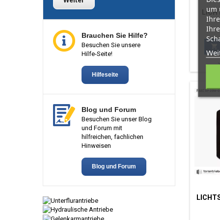
Weiter
um 
LICH
Ihre
Ihre
Brauchen Sie Hilfe?
Scha
Besuchen Sie unsere

Wei
Hilfe-Seite!
Hilfeseite
Blog und Forum
Besuchen Sie unser Blog
und Forum mit
hilfreichen, fachlichen
Hinweisen
Blog und Forum
LICHT