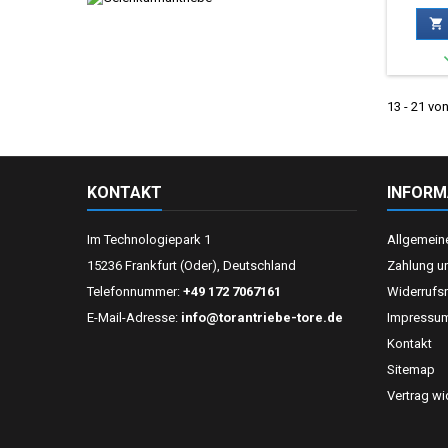

13 - 21 von
KONTAKT
INFORM
Im Technologiepark 1
Allgemein
15236 Frankfurt (Oder), Deutschland
Zahlung u
Telefonnummer:
+49 172 7067161
Widerrufs
E-Mail-Adresse:
info@torantriebe-tore.de
Impressu
Kontakt
Sitemap
Vertrag wi