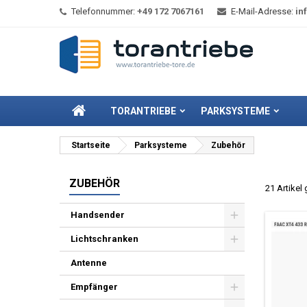
Telefonnummer:
+49 172 7067161
E-Mail-Adresse:
in
TORANTRIEBE
PARKSYSTEME
Startseite
Parksysteme
Zubehör
ZUBEHÖR
21 Artikel
Handsender
Lichtschranken
Antenne
Empfänger