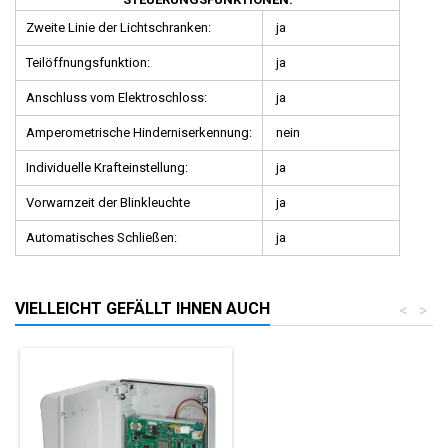
Zweite Linie der Lichtschranken:
ja
Teilöffnungsfunktion:
ja
Anschluss vom Elektroschloss:
ja
Amperometrische Hinderniserkennung:
nein
Individuelle Krafteinstellung:
ja
Vorwarnzeit der Blinkleuchte
ja
Automatisches Schließen:
ja
VIELLEICHT GEFÄLLT IHNEN AUCH
<
>