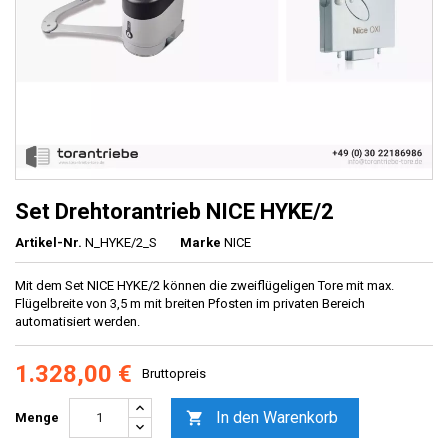
Set Drehtorantrieb NICE HYKE/2
Artikel-Nr.
N_HYKE/2_S
Marke
NICE
Mit dem Set NICE HYKE/2 können die zweiflügeligen Tore mit max.
Flügelbreite von 3,5 m mit breiten Pfosten im privaten Bereich
automatisiert werden.
1.328,00 €
Bruttopreis
In den Warenkorb

Menge