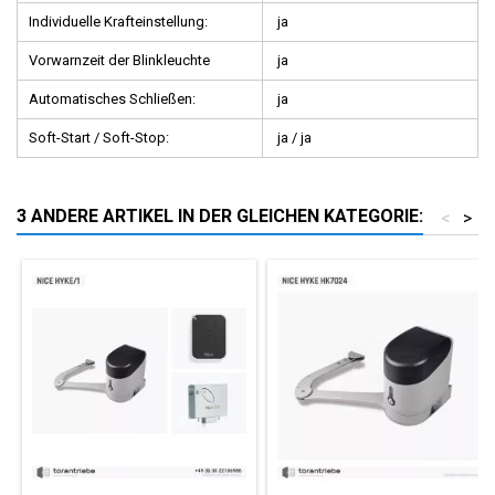
Individuelle Krafteinstellung:
ja
Vorwarnzeit der Blinkleuchte
ja
Automatisches Schließen:
ja
Soft-Start / Soft-Stop:
ja / ja
3 ANDERE ARTIKEL IN DER GLEICHEN KATEGORIE:
<
>