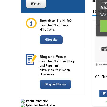
ist für To
Ihre
Weiter
Scha
10 ANDE
Wei
Brauchen Sie Hilfe?
Besuchen Sie unsere
Hilfe-Seite!
Hilfeseite
Blog und Forum
Besuchen Sie unser Blog
und Forum mit
hilfreichen, fachlichen
Hinweisen
GELEN
Blog und Forum
