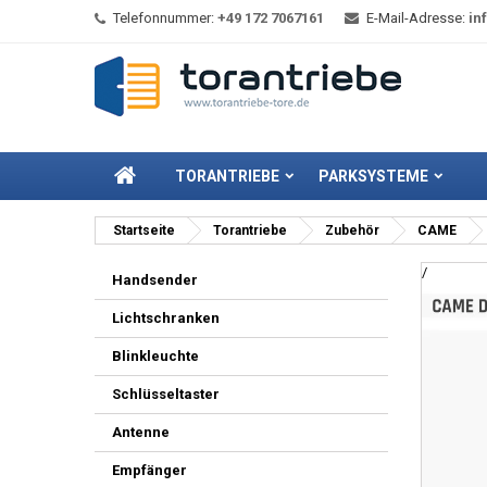
Telefonnummer:
+49 172 7067161
E-Mail-Adresse:
in
TORANTRIEBE
PARKSYSTEME
Startseite
Torantriebe
Zubehör
CAME
/
Handsender
Lichtschranken
Blinkleuchte
Schlüsseltaster
Antenne
Empfänger