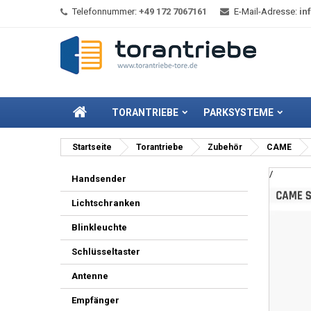
Telefonnummer:
+49 172 7067161
E-Mail-Adresse:
in
TORANTRIEBE
PARKSYSTEME
Startseite
Torantriebe
Zubehör
CAME
/
Handsender
Lichtschranken
Blinkleuchte
Schlüsseltaster
Antenne
Empfänger