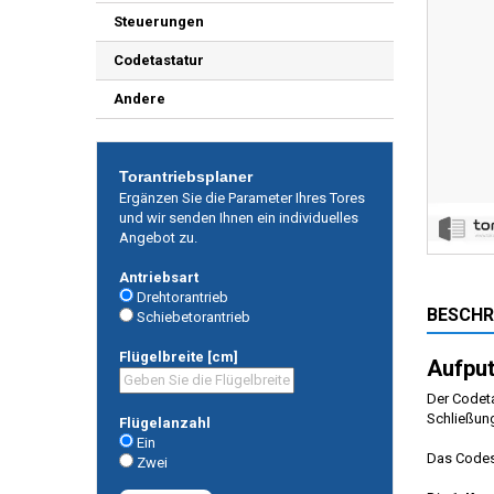
Steuerungen
Codetastatur
Andere
Torantriebsplaner
Ergänzen Sie die Parameter Ihres Tores
und wir senden Ihnen ein individuelles
Angebot zu.
Antriebsart
Drehtorantrieb
BESCHR
Schiebetorantrieb
Flügelbreite [cm]
Aufput
Der Codet
Schließung
Flügelanzahl
Ein
Das Codes
Zwei