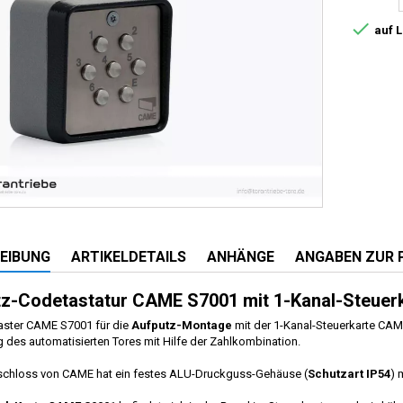

auf 
EIBUNG
ARTIKELDETAILS
ANHÄNGE
ANGABEN ZUR 
z-Codetastatur CAME S7001 mit 1-Kanal-Steuer
aster CAME S7001 für die
Aufputz-Montage
mit der 1-Kanal-Steuerkarte CA
 des automatisierten Tores mit Hilfe der Zahlkombination.
chloss von CAME hat ein festes ALU-Druckguss-Gehäuse (
Schutzart IP54
) 