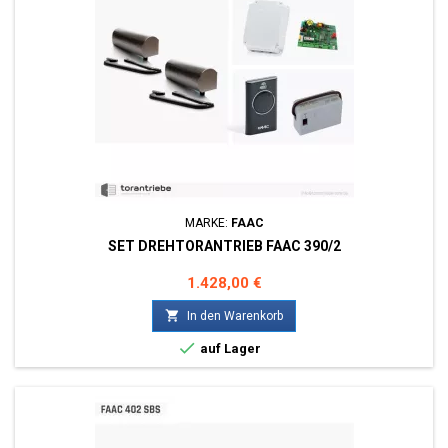
MARKE:
FAAC
SET DREHTORANTRIEB FAAC 390/2
Preis
1.428,00 €

In den Warenkorb

auf Lager