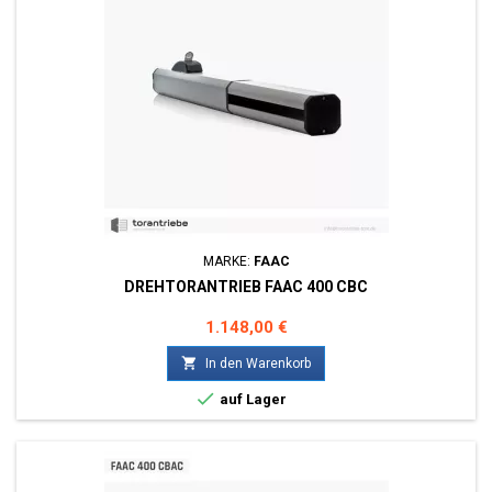
MARKE:
FAAC
DREHTORANTRIEB FAAC 400 CBC
Preis
1.148,00 €

In den Warenkorb

auf Lager