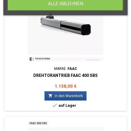
ALLE ABLEHNEN
MARKE:
FAAC
DREHTORANTRIEB FAAC 400 SBS
Preis
1.158,00 €

In den Warenkorb

auf Lager