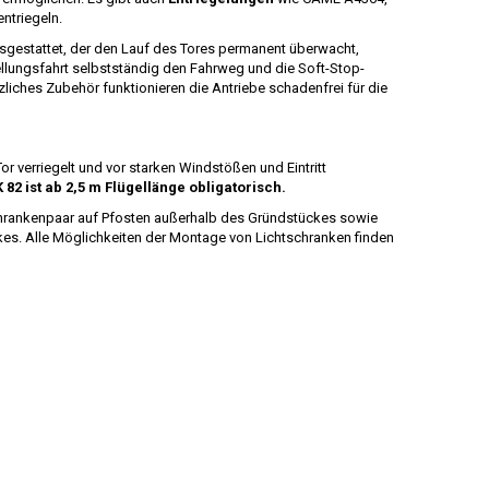
ntriegeln.
sgestattet, der den Lauf des Tores permanent überwacht,
tellungsfahrt selbstständig den Fahrweg und die Soft-Stop-
zliches Zubehör funktionieren die Antriebe schadenfrei für die
r verriegelt und vor starken Windstößen und Eintritt
82 ist ab 2,5 m Flügellänge obligatorisch.
schrankenpaar auf Pfosten außerhalb des Gründstückes sowie
kes. Alle Möglichkeiten der Montage von Lichtschranken finden