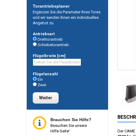
Torantriebsplaner
Ergänzen Sie die Parameter Ihres Tores
und wir senden Ihnen ein individuelles
Angebot zu.
Antriebsart
Drehtorantrieb
Schiebetorantrieb
Flügelbreite [cm]
Flügelanzahl
Ein
Zwei
Weiter
BESCHR
Brauchen Sie Hilfe?
Besuchen Sie unsere
Hilfe-Seite!
Der CAME 