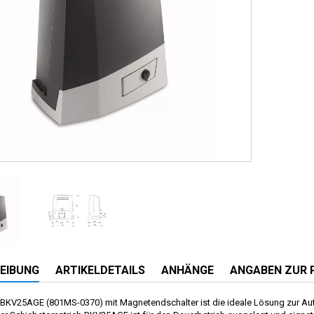
EIBUNG
ARTIKELDETAILS
ANHÄNGE
ANGABEN ZUR 
BKV25AGE (801MS-0370) mit Magnetendschalter ist die ideale Lösung zur Au