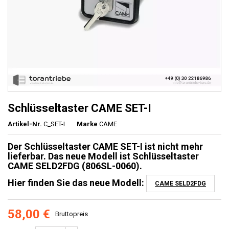
Schlüsseltaster CAME SET-I
Artikel-Nr.
C_SET-I
Marke
CAME
Der Schlüsseltaster CAME SET-I ist
nicht mehr
lieferbar
.
Das neue Modell ist Schlüsseltaster
CAME SELD2FDG (806SL-0060).
Hier finden Sie das neue Modell:
CAME SELD2FDG
58,00 €
Bruttopreis