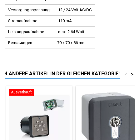
Versorgungsspannung:
12 / 24 Volt AC/DC
Stromaufnahme:
110 mA
Leistungsaufnahme:
max. 2,64 Watt
Bemaßungen:
70 x 70 x 86 mm
4 ANDERE ARTIKEL IN DER GLEICHEN KATEGORIE:
<
>
Ausverkauft