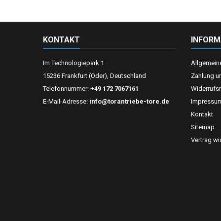
KONTAKT
INFORM
Im Technologiepark 1
Allgemein
15236 Frankfurt (Oder), Deutschland
Zahlung u
Telefonnummer:
+49 172 7067161
Widerrufs
E-Mail-Adresse:
info@torantriebe-tore.de
Impressu
Kontakt
Sitemap
Vertrag wi