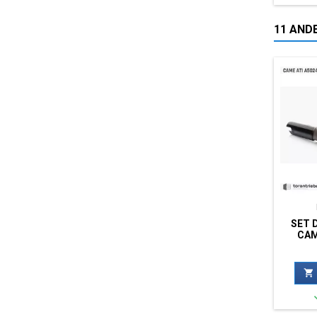
11 ANDE
SET 
CAM
