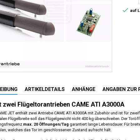

auf 
EIBUNG
ARTIKELDETAILS
ANHÄNGE
ANGABEN ZUR 
t zwei Flügeltorantrieben CAME ATI A3000A
ME JET enthält zwei Antriebe CAME ATI A3000A mit Zubehör und ist für zweifl
len Flügelbreite soll das Flügelgewicht nicht 400 kg überschreiten. Der Torö
ngsfrequenz
max. 20 Öffnungen/Tag
garantiert lange Lebensdauer. Für brei
en, welches das Tor im geschlossenen Zustand aufrecht hält.