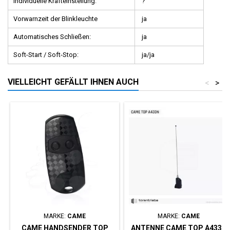
Individuelle Krafteinstellung:
?
Vorwarnzeit der Blinkleuchte
ja
Automatisches Schließen:
ja
Soft-Start / Soft-Stop:
ja/ja
VIELLEICHT GEFÄLLT IHNEN AUCH
<
>
MARKE:
CAME
MARKE:
CAME
CAME HANDSENDER TOP
ANTENNE CAME TOP A433N