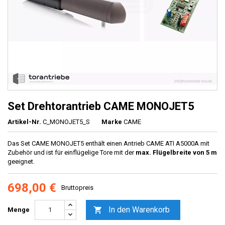
Set Drehtorantrieb CAME MONOJET5
Artikel-Nr.
C_MONOJET5_S
Marke
CAME
Das Set CAME MONOJET5 enthält einen Antrieb CAME ATI A5000A mit
Zubehör und ist für einflügelige Tore mit der
max. Flügelbreite von 5 m
geeignet.
698,00 €
Bruttopreis
In den Warenkorb

Menge